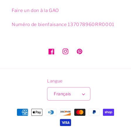
Faire un don à la GAO
Numéro de bienfaisance 137078960RR0001
Facebook
Instagram
Pinterest
Langue
Français
Méthodes
de
paiements